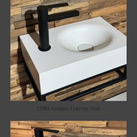
CORA Fontein Thermo Oval