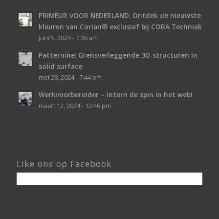
PRIMEUR VOOR NEDERLAND: Ontdek de nieuwste
kleuren van Corian® exclusief bij CORA Techniek
juni 5, 2024 - 7:36 am
Patternine: Grensverleggende 3D-structuren in
solid surface
mei 28, 2024 - 7:44 pm
Werkvoorbereider – intern de spin in het web!
maart 12, 2024 - 12:46 pm
Like ons op Facebook