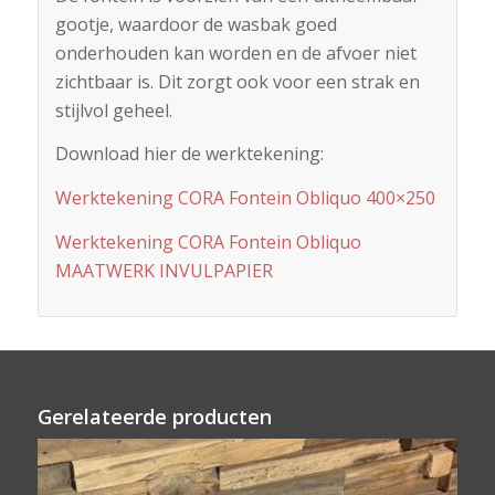
gootje, waardoor de wasbak goed
onderhouden kan worden en de afvoer niet
zichtbaar is. Dit zorgt ook voor een strak en
stijlvol geheel.
Download hier de werktekening:
Werktekening CORA Fontein Obliquo 400×250
Werktekening CORA Fontein Obliquo
MAATWERK INVULPAPIER
Gerelateerde producten