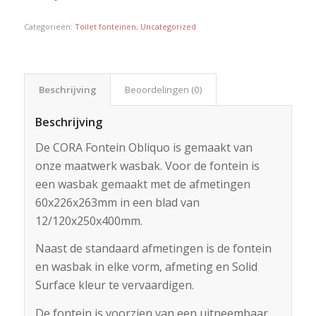
Categorieën:
Toilet fonteinen
,
Uncategorized
Beschrijving
Beoordelingen (0)
Beschrijving
De CORA Fontein Obliquo is gemaakt van
onze maatwerk wasbak. Voor de fontein is
een wasbak gemaakt met de afmetingen
60x226x263mm in een blad van
12/120x250x400mm.
Naast de standaard afmetingen is de fontein
en wasbak in elke vorm, afmeting en Solid
Surface kleur te vervaardigen.
De fontein is voorzien van een uitneembaar