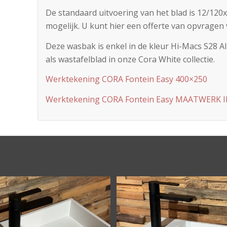
De standaard uitvoering van het blad is 12/12
mogelijk. U kunt hier een offerte van opvragen 
Deze wasbak is enkel in de kleur Hi-Macs S28 A
als wastafelblad in onze Cora White collectie.
Werktekening CORA Fontein Easy 400×250
Werktekening CORA Fontein Easy MAATWERK 