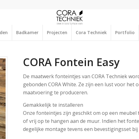
aden
Badkamer
Projecten
Cora Techniek
Portfolio
CORA Fontein Easy
De maatwerk fonteintjes van CORA Techniek wor
gebonden CORA White. Ze zijn een lust voor het oo
maatvoering te produceren.
Gemakkelijk te installeren
Onze fonteintjes zijn geschikt om op een meubel t
of vrij op te hangen aan de muur. Indien het fo
degelijke montage tevens een bevestigingsset bij 