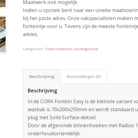
Maatwerk ook mogelijk
Indien u opzoek bent naar een unieke maatvoering
bij het juiste adres. Onze vakspecialisten maken 
fonteintje voor u. Tevens zijn de meeste fonteintj
advies.
Categorieën:
Toilet fonteinen
,
Uncategorized
Beschrijving
Beoordelingen (0)
Beschrijving
In de CORA Fontein Easy is de kleinste variant 
wasbak is 70x200x250mm en wordt standaard u
plug met Solid Surface deksel.
Door de afgeronde binnenhoeken met Radius 1
onderhoudsvriendelijk.