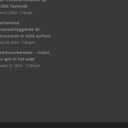
CORA Techniek
uni 5, 2024 - 7:36 am
atternine:
Grensverleggende 3D-
tructuren in solid surface
ei 28, 2024 - 7:44 pm
erkvoorbereider – intern
e spin in het web!
aart 12, 2024 - 12:46 pm