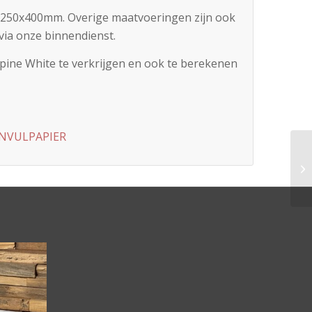
0x250x400mm. Overige maatvoeringen zijn ook
via onze binnendienst.
lpine White te verkrijgen en ook te berekenen
INVULPAPIER