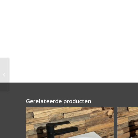
CORA Fontein Obliquo
Gerelateerde producten