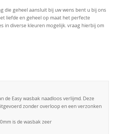
 die geheel aansluit bij uw wens bent u bij ons
met liefde en geheel op maat het perfecte
es in diverse kleuren mogelijk. vraag hierbij om
van de Easy wasbak naadloos verlijmd. Deze
itgevoerd zonder overloop en een verzonken
0mm is de wasbak zeer