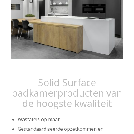
Solid Surface
badkamerproducten van
de hoogste kwaliteit
Wastafels op maat
Gestandaardiseerde opzetkommen en