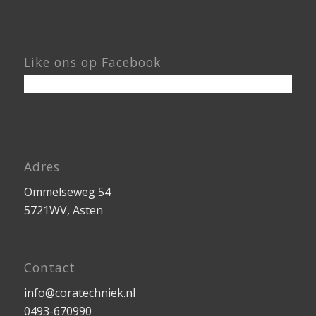
Like ons op Facebook
Adres
Ommelseweg 54
5721WV, Asten
Contact
info@coratechniek.nl
0493-670990