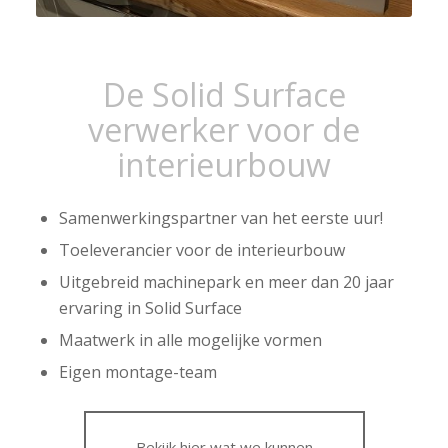
De Solid Surface
verwerker voor de
interieurbouw
Samenwerkingspartner van het eerste uur!
Toeleverancier voor de interieurbouw
Uitgebreid machinepark en meer dan 20 jaar
ervaring in Solid Surface
Maatwerk in alle mogelijke vormen
Eigen montage-team
Bekijk hier wat we kunnen