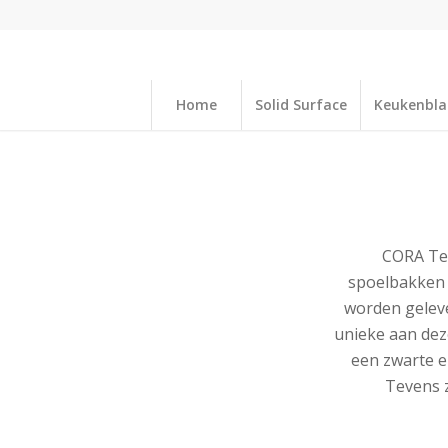
Home
Solid Surface
Keukenbl
CORA Tec
spoelbakken 
worden gelev
unieke aan dez
een zwarte e
Tevens 