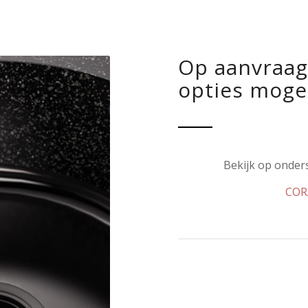
Op aanvraag
opties mogel
Bekijk op onders
COR