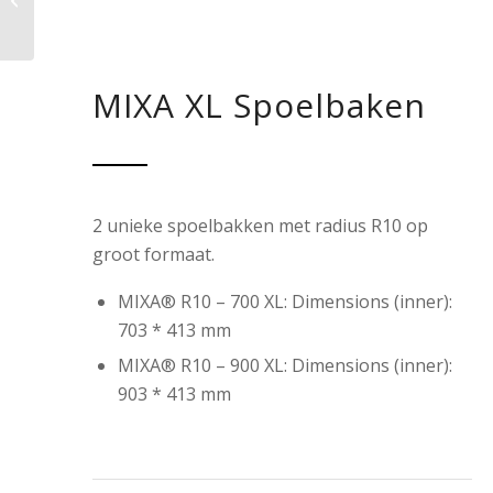
verlijmde stollenwand
MIXA XL Spoelbaken
2 unieke spoelbakken met radius R10 op
groot formaat.
MIXA® R10 – 700 XL: Dimensions (inner):
703 * 413 mm
MIXA® R10 – 900 XL: Dimensions (inner):
903 * 413 mm