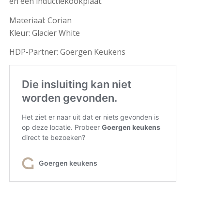
en een inductiekookplaat.
Materiaal: Corian
Kleur: Glacier White
HDP-Partner: Goergen Keukens