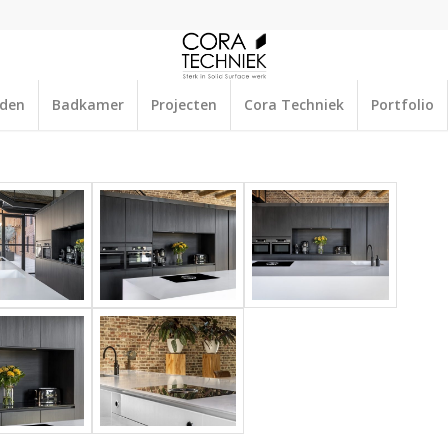
aden
Badkamer
Projecten
Cora Techniek
Portfolio