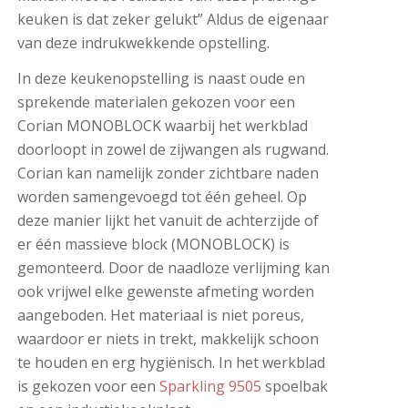
keuken is dat zeker gelukt” Aldus de eigenaar
van deze indrukwekkende opstelling.
In deze keukenopstelling is naast oude en
sprekende materialen gekozen voor een
Corian MONOBLOCK waarbij het werkblad
doorloopt in zowel de zijwangen als rugwand.
Corian kan namelijk zonder zichtbare naden
worden samengevoegd tot één geheel. Op
deze manier lijkt het vanuit de achterzijde of
er één massieve block (MONOBLOCK) is
gemonteerd. Door de naadloze verlijming kan
ook vrijwel elke gewenste afmeting worden
aangeboden. Het materiaal is niet poreus,
waardoor er niets in trekt, makkelijk schoon
te houden en erg hygiënisch. In het werkblad
is gekozen voor een
Sparkling 9505
spoelbak