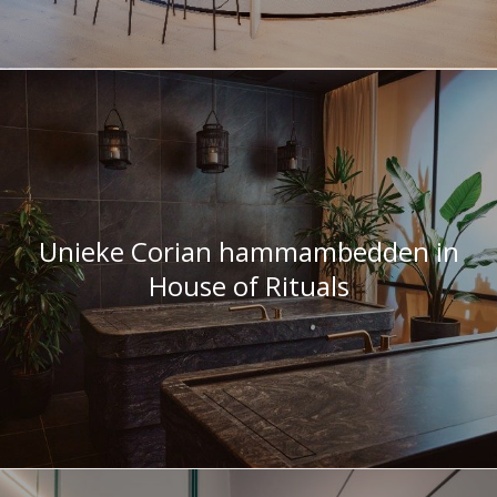
Unieke Corian hammambedden in
House of Rituals