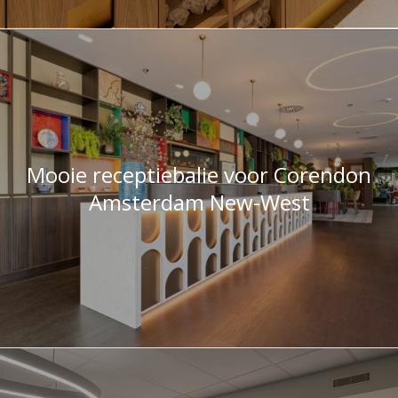
Mooie receptiebalie voor Corendon
Amsterdam New-West