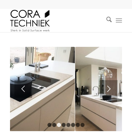
1
2
3
4
5
6
7
8