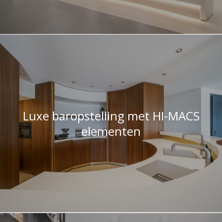
Luxe baropstelling met HI-MACS
elementen