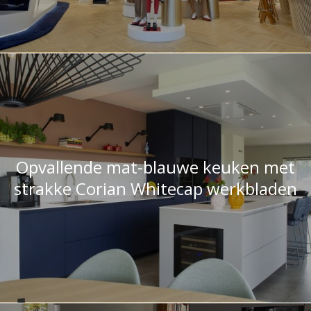
Opvallende mat-blauwe keuken met
strakke Corian Whitecap werkbladen