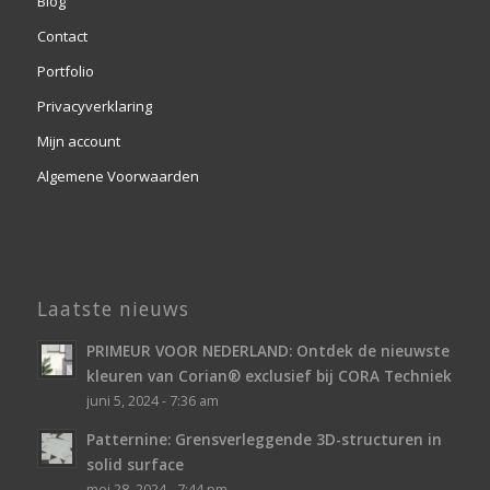
Privacyverklaring
Mijn account
Algemene Voorwaarden
Laatste nieuws
PRIMEUR VOOR NEDERLAND: Ontdek de nieuwste
kleuren van Corian® exclusief bij CORA Techniek
juni 5, 2024 - 7:36 am
Patternine: Grensverleggende 3D-structuren in
solid surface
mei 28, 2024 - 7:44 pm
Werkvoorbereider – intern de spin in het web!
maart 12, 2024 - 12:46 pm