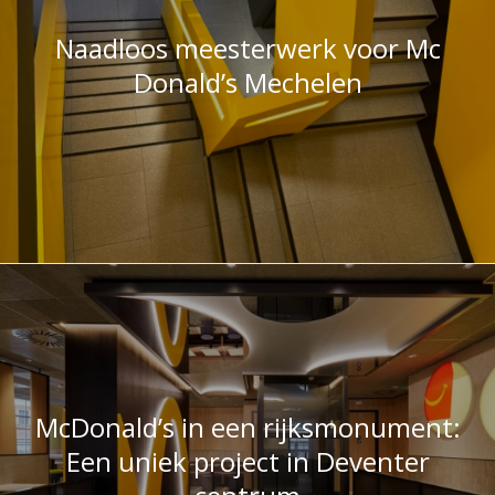
Donald’s Mechelen
McDonald’s in een rijksmonument:
Een uniek project in Deventer
centrum