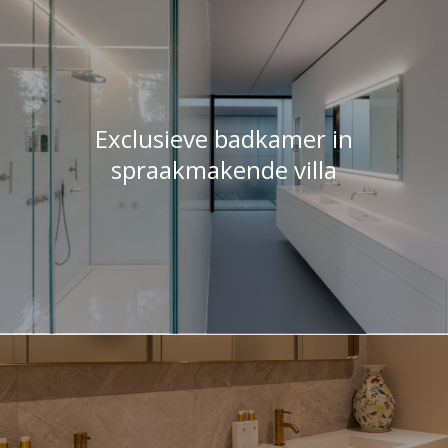
Exclusieve badkamer in
spraakmakende villa
Maatwerk wastafels voor House of