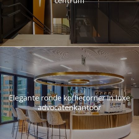
Elegante ronde koffiecorner in luxe
advocatenkantoor