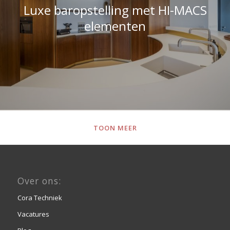
TOON MEER
Over ons:
Cora Techniek
Vacatures
Blog
Contact
Portfolio