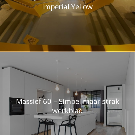
Massief 60 – Simpel maar strak
werkblad