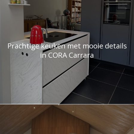
Prachtige keuken met mooie details
in CORA Carrara
Bijzondere warme woonkeuken met