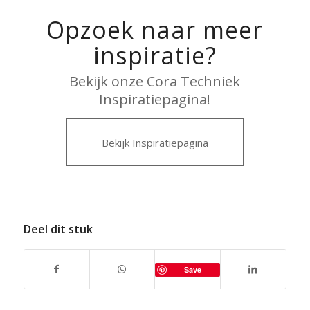
inspiratie?
Bekijk onze Cora Techniek
Inspiratiepagina!
Bekijk Inspiratiepagina
Deel dit stuk
Save
Alle
/
Badkamer
/
Interieurprojecten
/
Keuken
/