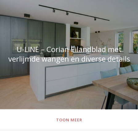
U-LINE – Corian Eilandblad met
verlijmde wangen en diverse details
TOON MEER
Opzoek naar meer