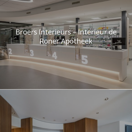
Broers Interieurs – Interieur de
Roner Apotheek
Luxe baropstelling met HI-MACS
elementen