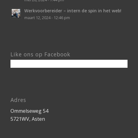
Like ons op Facebook
Adres
Ommelseweg 54
5721WV, Asten
Contact
info@coratechniek.nl