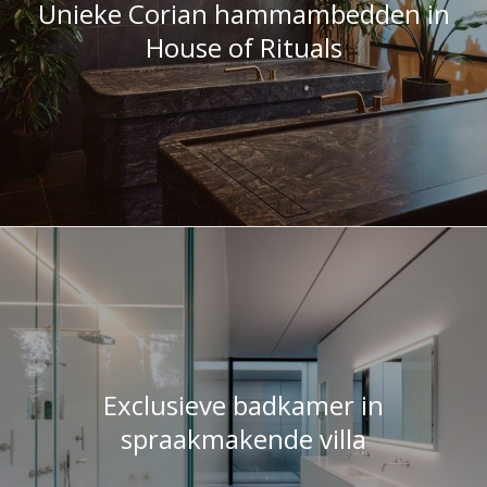
Exclusieve badkamer in
spraakmakende villa