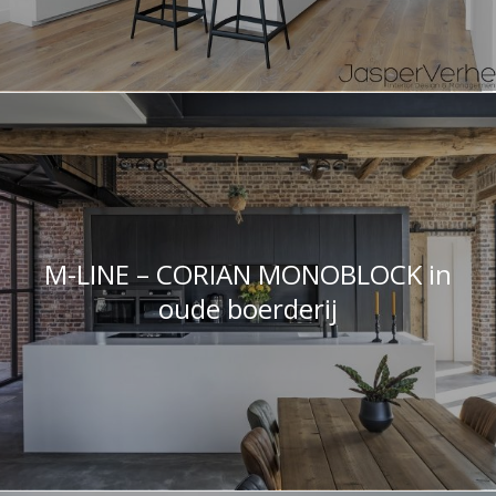
M-LINE – CORIAN MONOBLOCK in
oude boerderij