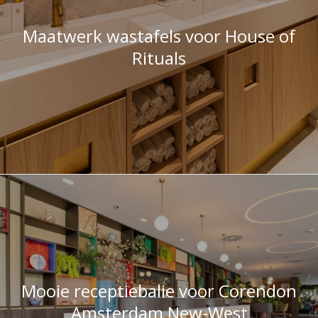
Rituals
Mooie receptiebalie voor Corendon
Amsterdam New-West