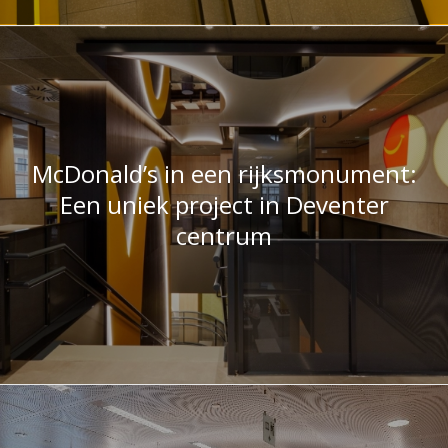
McDonald’s in een rijksmonument:
Een uniek project in Deventer
centrum