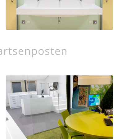
sartsenposten