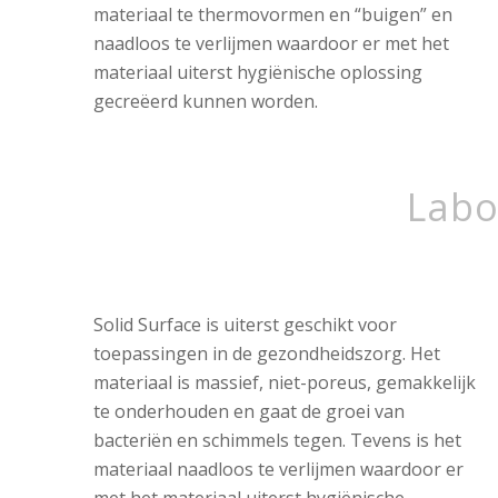
materiaal te thermovormen en “buigen” en
naadloos te verlijmen waardoor er met het
materiaal uiterst hygiënische oplossing
gecreëerd kunnen worden.
Labo
Solid Surface is uiterst geschikt voor
toepassingen in de gezondheidszorg. Het
materiaal is massief, niet-poreus, gemakkelijk
te onderhouden en gaat de groei van
bacteriën en schimmels tegen. Tevens is het
materiaal naadloos te verlijmen waardoor er
met het materiaal uiterst hygiënische