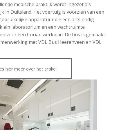
llende medische praktijk wordt ingezet als
k in Duitsland. Het voertuig is voorzien van een
ebruikelijke apparatuur die een arts nodig
klein laboratorium en een wachtruimte.
zen voor een Corian werkblad. De bus is gemaakt
samenwerking met VDL Bus Heerenveen en VDL
es hier meer over het artikel