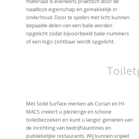
materiaal is eveneens praktisch door de
naadloze eigenschap en gemakkelijk in
onderhoud. Door te spelen met licht kunnen
bepaalde delen van een balie worden
opgelicht zodat bijvoorbeeld balie-nummers
of een logo zichtbaar wordt opgelicht.
Toile
Met Solid Surface merken als Corian en HI-
MACS creëert u plezierige en schone
toiletbezoeken en kunt u langer genieten van
de inrichting van bedrijfskantines en
publiekelijke restaurants. Wij kunnen vrijwel