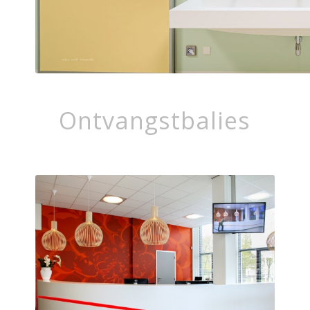
Ontvangstbalies