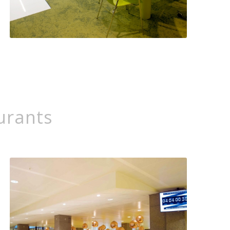
urants