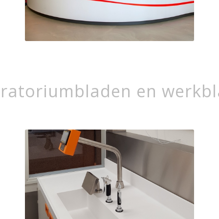
ratoriumbladen en werkb