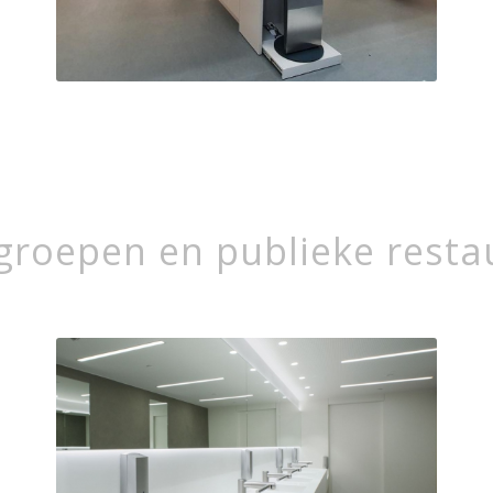
tgroepen en publieke resta