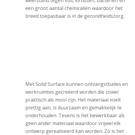
weerstand tegen vuil, virussen, bacteriën en
een groot aantal chemicaliën waardoor het
breed toepasbaar is in de gezondheidszorg.
Met Solid Surface kunnen ontvangstbalies en
werkruimtes gecreëerd worden die zowel
praktisch als mooi zijn. Het materiaal voelt
prettig aan, is duurzaam en gemakkelijk te
onderhouden. Tevens is het bewerkbaar als
geen ander materiaal waardoor vrijwel elk
ontwerp gerealiseerd kan worden. Zo is het