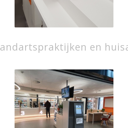
andartspraktijken en hui