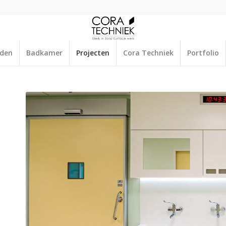
aden
Badkamer
Projecten
Cora Techniek
Portfolio