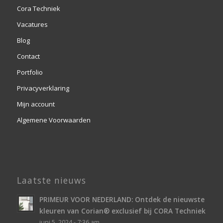
Cora Techniek
Vacatures
Blog
Contact
Portfolio
Privacyverklaring
Mijn account
Algemene Voorwaarden
Laatste nieuws
PRIMEUR VOOR NEDERLAND: Ontdek de nieuwste
kleuren van Corian® exclusief bij CORA Techniek
juni 5, 2024 - 7:36 am