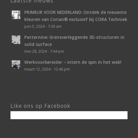
Laatste nieuws
PRIMEUR VOOR NEDERLAND: Ontdek de nieuwste
kleuren van Corian® exclusief bij CORA Techniek
juni 5, 2024 - 7:36 am
Patternine: Grensverleggende 3D-structuren in
solid surface
mei 28, 2024 - 7:44 pm
Werkvoorbereider – intern de spin in het web!
maart 12, 2024 - 12:46 pm
Like ons op Facebook