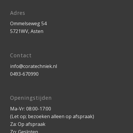
Adres
Ommelseweg 54
5721WV, Asten
Contact
info@coratechniek.nl
0493-670990
Openingstijden
Ma-Vr: 08:00-17:00
(Let op; bezoeken alleen op afspraak)
Za: Op afspraak
Zo: Gesloten.