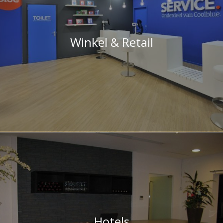
Winkel & Retail
Hotels