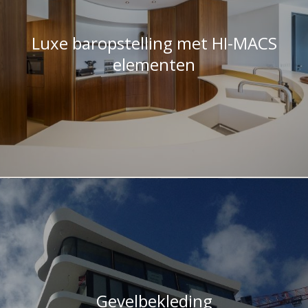
Luxe baropstelling met HI-MACS
elementen
Gevelbekleding