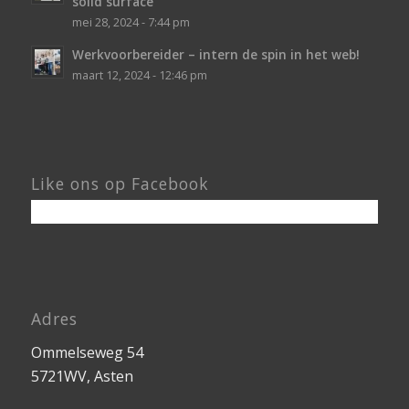
solid surface
mei 28, 2024 - 7:44 pm
Werkvoorbereider – intern de spin in het web!
maart 12, 2024 - 12:46 pm
Like ons op Facebook
Adres
Ommelseweg 54
5721WV, Asten