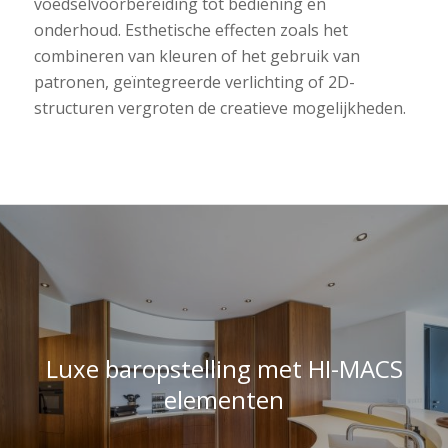
voedselvoorbereiding tot bediening en
onderhoud. Esthetische effecten zoals het
combineren van kleuren of het gebruik van
patronen, geïntegreerde verlichting of 2D-
structuren vergroten de creatieve mogelijkheden.
Luxe baropstelling met HI-MACS
elementen