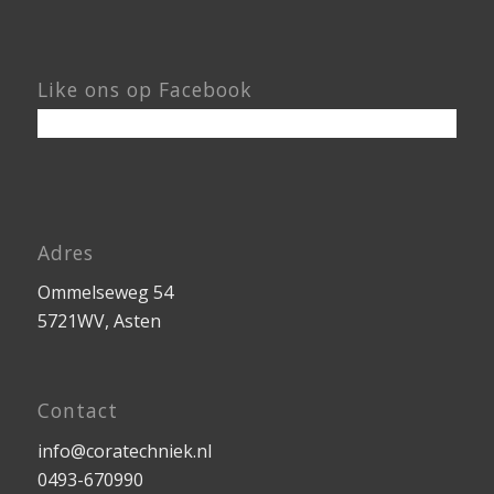
Like ons op Facebook
Adres
Ommelseweg 54
5721WV, Asten
Contact
info@coratechniek.nl
0493-670990