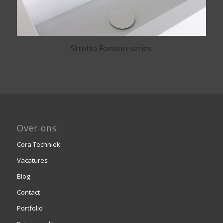
Stretto Fontein series
Over ons:
Cora Techniek
Vacatures
Blog
Contact
Portfolio