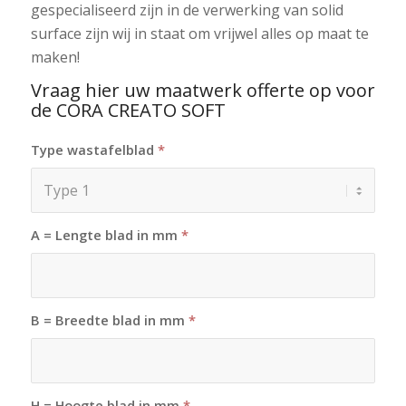
gespecialiseerd zijn in de verwerking van solid
surface zijn wij in staat om vrijwel alles op maat te
maken!
Vraag hier uw maatwerk offerte op voor
de CORA CREATO SOFT
Type wastafelblad
*
A = Lengte blad in mm
*
B = Breedte blad in mm
*
H = Hoogte blad in mm
*