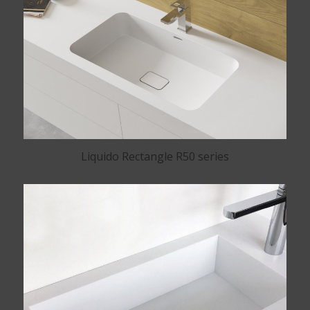
Liquido Rectangle R50 series