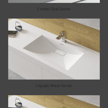
Creato Oval Series
Liquido Wave Series