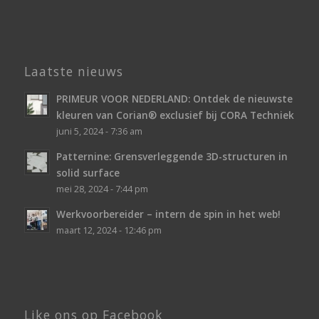
Laatste nieuws
PRIMEUR VOOR NEDERLAND: Ontdek de nieuwste
kleuren van Corian® exclusief bij CORA Techniek
juni 5, 2024 - 7:36 am
Patternine: Grensverleggende 3D-structuren in
solid surface
mei 28, 2024 - 7:44 pm
Werkvoorbereider – intern de spin in het web!
maart 12, 2024 - 12:46 pm
Like ons op Facebook