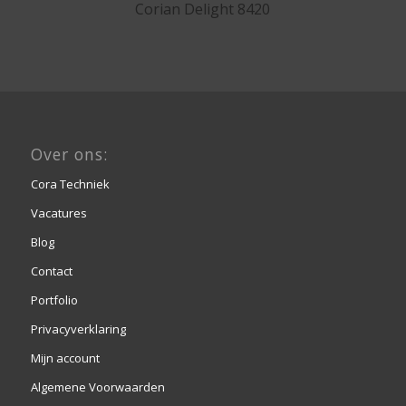
Corian Delight 8420
Over ons:
Cora Techniek
Vacatures
Blog
Contact
Portfolio
Privacyverklaring
Mijn account
Algemene Voorwaarden