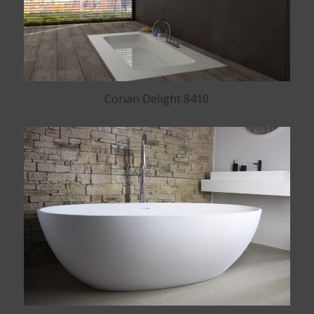
Corian Delight 8410