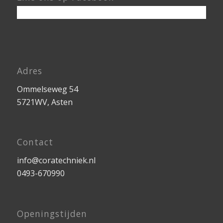
Adres
Ommelseweg 54
5721WV, Asten
Contact
info@coratechniek.nl
0493-670990
Openingstijden