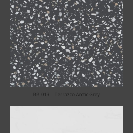
BB-013 – Terrazzo Arctic Grey