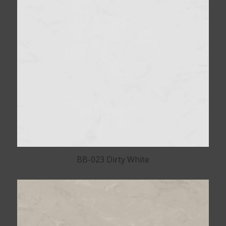
BB-023 Dirty White