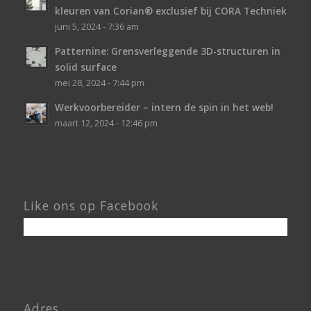
kleuren van Corian® exclusief bij CORA Techniek
juni 5, 2024 - 7:36 am
Patternine: Grensverleggende 3D-structuren in
solid surface
mei 28, 2024 - 7:44 pm
Werkvoorbereider – intern de spin in het web!
maart 12, 2024 - 12:46 pm
Like ons op Facebook
Adres