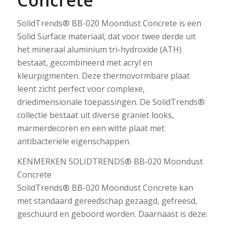
Concrete
SolidTrends® BB-020 Moondust Concrete is een
Solid Surface materiaal, dat voor twee derde uit
het mineraal aluminium tri-hydroxide (ATH)
bestaat, gecombineerd met acryl en
kleurpigmenten. Deze thermovormbare plaat
leent zicht perfect voor complexe,
driedimensionale toepassingen. De SolidTrends®
collectie bestaat uit diverse graniet looks,
marmerdecoren en een witte plaat met
antibacteriële eigenschappen.
KENMERKEN SOLIDTRENDS® BB-020 Moondust
Concrete
SolidTrends® BB-020 Moondust Concrete kan
met standaard gereedschap gezaagd, gefreesd,
geschuurd en geboord worden. Daarnaast is deze: