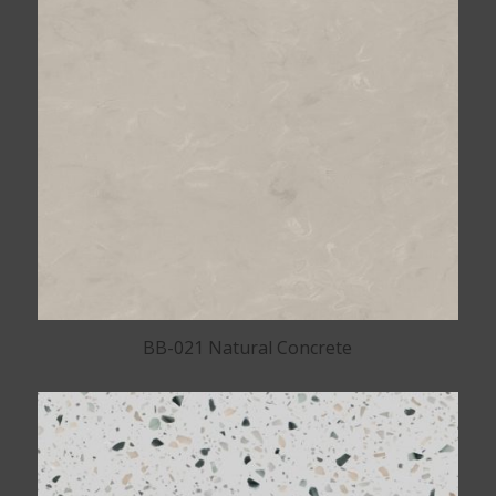
BB-021 Natural Concrete