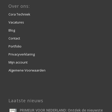
Over ons:
Cora Techniek
Vacatures
Blog
Contact
Portfolio
Privacyverklaring
Mijn account
Algemene Voorwaarden
Laatste nieuws
PRIMEUR VOOR NEDERLAND: Ontdek de nieuwste