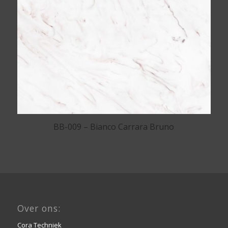
BB-009 – Bianco Carrara Bruno
Over ons:
Cora Techniek