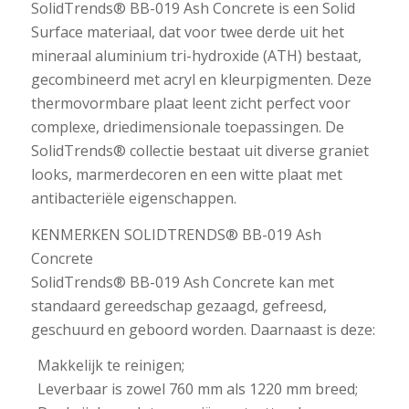
SolidTrends® BB-019 Ash Concrete is een Solid
Surface materiaal, dat voor twee derde uit het
mineraal aluminium tri-hydroxide (ATH) bestaat,
gecombineerd met acryl en kleurpigmenten. Deze
thermovormbare plaat leent zicht perfect voor
complexe, driedimensionale toepassingen. De
SolidTrends® collectie bestaat uit diverse graniet
looks, marmerdecoren en een witte plaat met
antibacteriële eigenschappen.
KENMERKEN SOLIDTRENDS® BB-019 Ash
Concrete
SolidTrends® BB-019 Ash Concrete kan met
standaard gereedschap gezaagd, gefreesd,
geschuurd en geboord worden. Daarnaast is deze:
Makkelijk te reinigen;
Leverbaar is zowel 760 mm als 1220 mm breed;