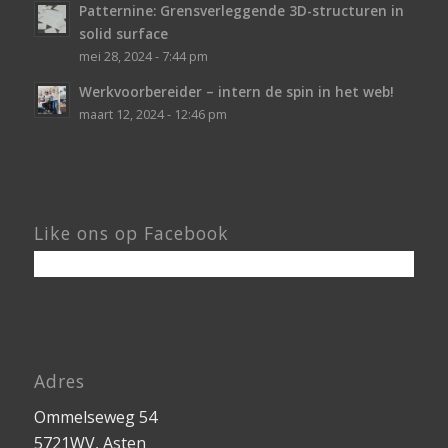
Patternine: Grensverleggende 3D-structuren in
solid surface
mei 28, 2024 - 7:44 pm
Werkvoorbereider – intern de spin in het web!
maart 12, 2024 - 12:46 pm
Like ons op Facebook
Adres
Ommelseweg 54
5721WV, Asten