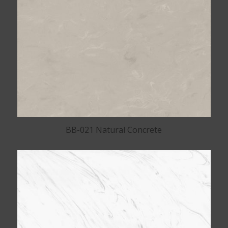
BB-021 Natural Concrete