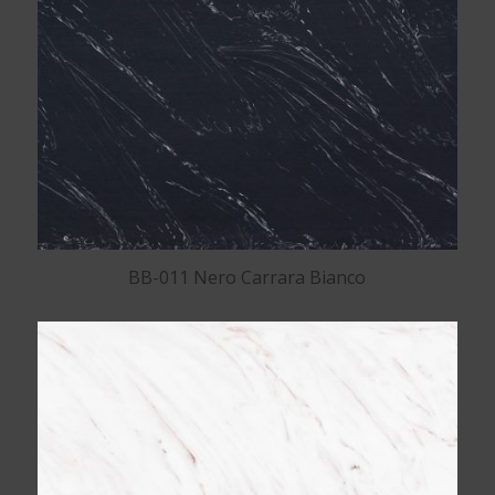
BB-011 Nero Carrara Bianco