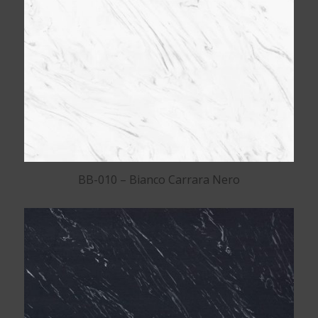
BB-010 – Bianco Carrara Nero