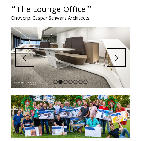
“
”
The Lounge Office
Ontwerp: Caspar Schwarz Architects
1
2
3
4
5
6
7