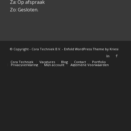
Za: Op afspraak
Zo: Gesloten.
© Copyright - Cora Techniek B.V. -
Enfold WordPress Theme by Kriesi
Cora Techniek
Vacatures
Blog
Contact
Portfolio
Privacyverklaring
Mijn account
Algemene Voorwaarden