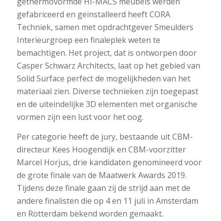
gethermovormde HI-MACS meubels werden
gefabriceerd en geïnstalleerd heeft CORA
Techniek, samen met opdrachtgever Smeulders
Interieurgroep een finaleplek weten te
bemachtigen. Het project, dat is ontworpen door
Casper Schwarz Architects, laat op het gebied van
Solid Surface perfect de mogelijkheden van het
materiaal zien. Diverse technieken zijn toegepast
en de uiteindelijke 3D elementen met organische
vormen zijn een lust voor het oog.
Per categorie heeft de jury, bestaande uit CBM-
directeur Kees Hoogendijk en CBM-voorzitter
Marcel Horjus, drie kandidaten genomineerd voor
de grote finale van de Maatwerk Awards 2019.
Tijdens deze finale gaan zij de strijd aan met de
andere finalisten die op 4 en 11 juli in Amsterdam
en Rotterdam bekend worden gemaakt.