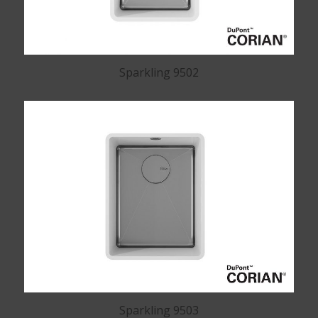
Sparkling 9502
Sparkling 9503