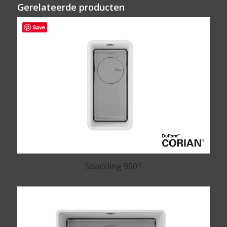
Gerelateerde producten
Save
Sparkling 9501