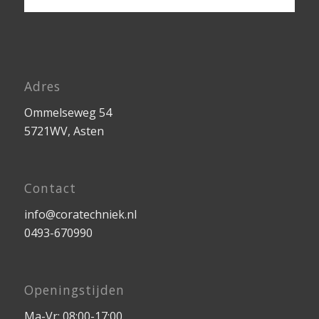
Adres
Ommelseweg 54
5721WV, Asten
Contact
info@coratechniek.nl
0493-670990
Openingstijden
Ma-Vr: 08:00-17:00