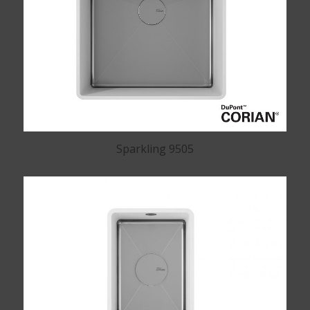
Sparkling 9505