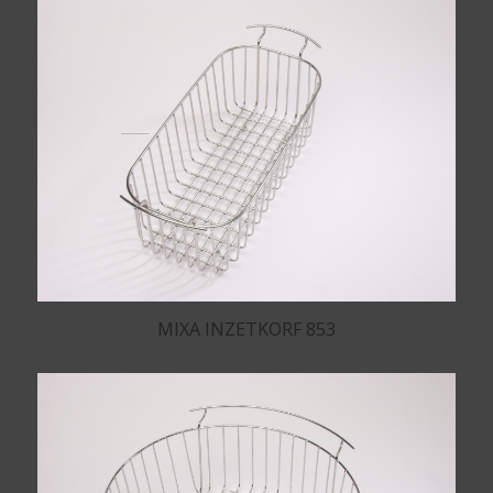
MIXA INZETKORF 853