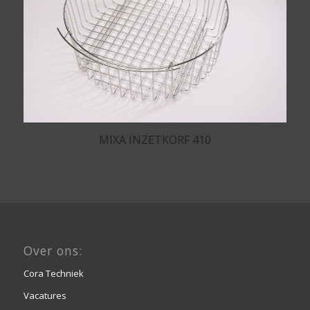
MIXA INZETKORF 410
Over ons:
Cora Techniek
Vacatures