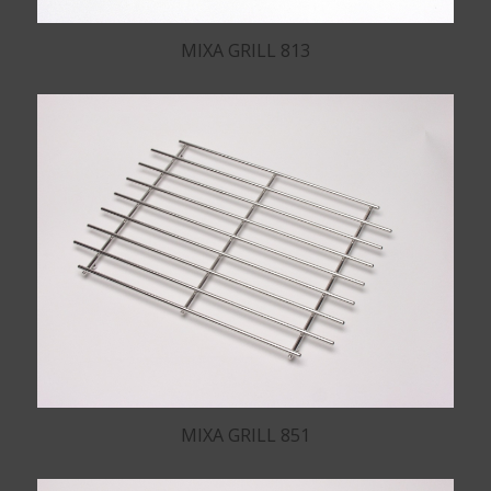
MIXA GRILL 813
MIXA GRILL 851