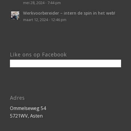
mei 28, 2024 - 7:44 pm
Werkvoorbereider – intern de spin in het web!
maart 12, 2024 - 12:46 pm
Like ons op Facebook
Adres
Ommelseweg 54
5721WV, Asten