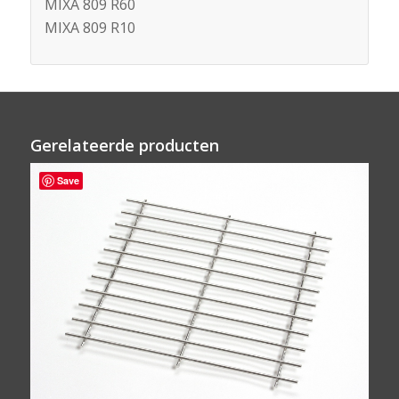
MIXA 809 R60
MIXA 809 R10
Gerelateerde producten
Save