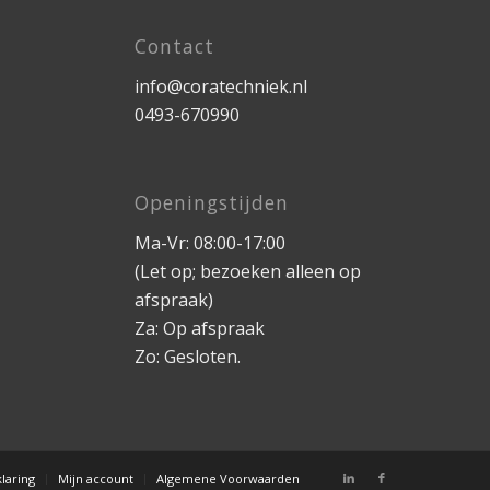
Contact
info@coratechniek.nl
0493-670990
Openingstijden
Ma-Vr: 08:00-17:00
(Let op; bezoeken alleen op
afspraak)
Za: Op afspraak
Zo: Gesloten.
laring
Mijn account
Algemene Voorwaarden