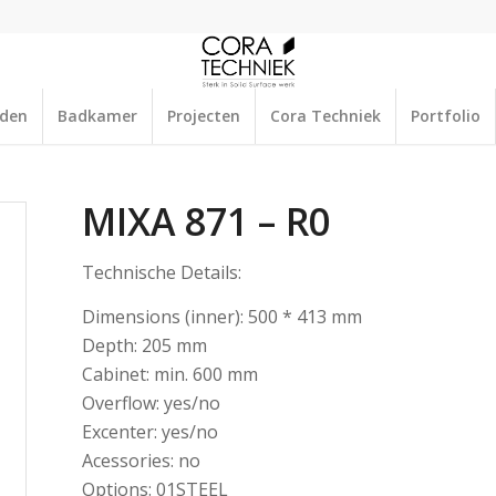
aden
Badkamer
Projecten
Cora Techniek
Portfolio
MIXA 871 – R0
Technische Details:
Dimensions (inner): 500 * 413 mm
Depth: 205 mm
Cabinet: min. 600 mm
Overflow: yes/no
Excenter: yes/no
Acessories: no
Options: 01STEEL