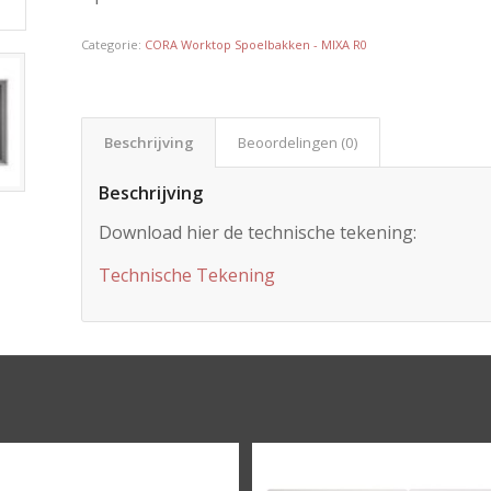
Categorie:
CORA Worktop Spoelbakken - MIXA R0
Beschrijving
Beoordelingen (0)
Beschrijving
Download hier de technische tekening:
Technische Tekening