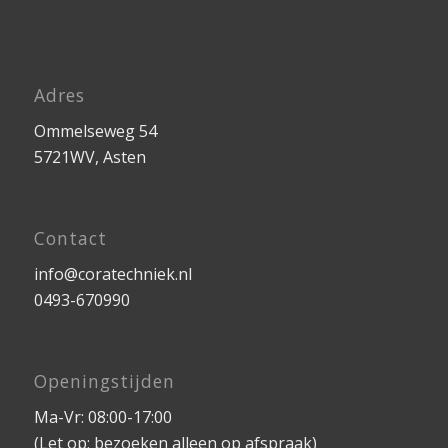
Adres
Ommelseweg 54
5721WV, Asten
Contact
info@coratechniek.nl
0493-670990
Openingstijden
Ma-Vr: 08:00-17:00
(Let op; bezoeken alleen op afspraak)