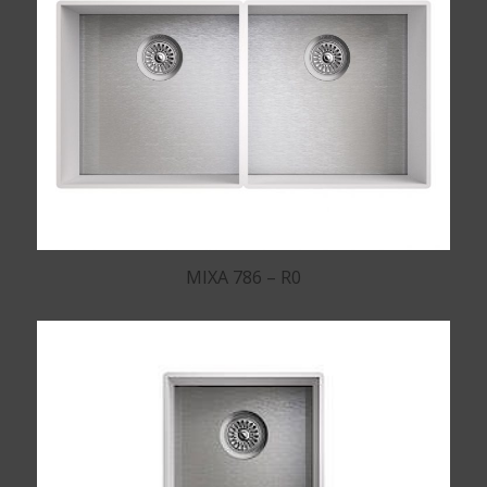
MIXA 786 – R0