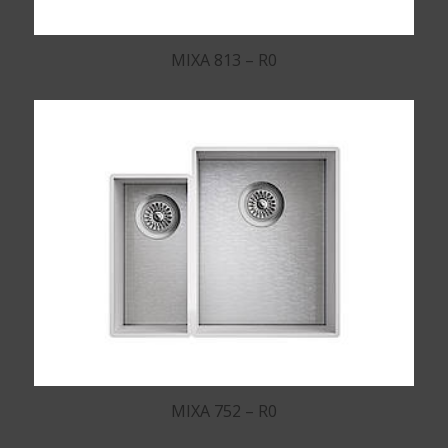
MIXA 813 – R0
MIXA 752 – R0