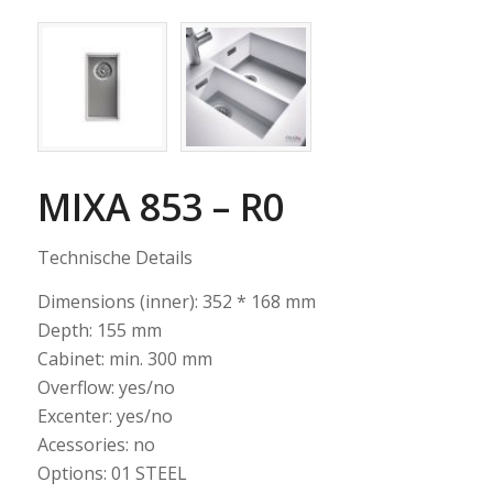
MIXA 853 – R0
Technische Details
Dimensions (inner): 352 * 168 mm
Depth: 155 mm
Cabinet: min. 300 mm
Overflow: yes/no
Excenter: yes/no
Acessories: no
Options: 01 STEEL