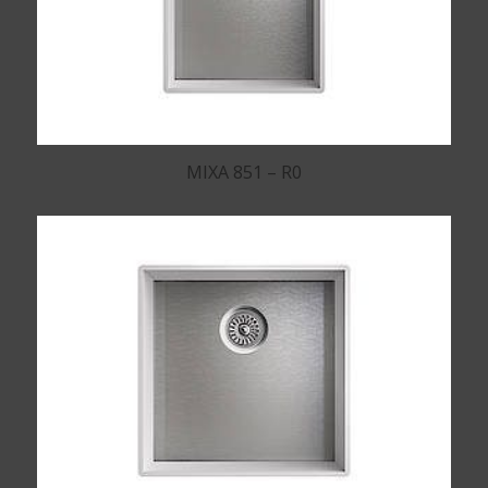
MIXA 851 – R0