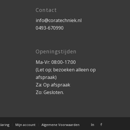
Contact
info@coratechniek.nl
0493-670990
Openingstijden
Ma-Vr: 08:00-17:00
(Let op; bezoeken alleen op
afspraak)
Za: Op afspraak
Zo: Gesloten.
laring
Mijn account
Algemene Voorwaarden