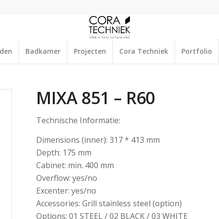
aden
Badkamer
Projecten
Cora Techniek
Portfolio
MIXA 851 – R60
Technische Informatie:
Dimensions (inner): 317 * 413 mm
Depth: 175 mm
Cabinet: min. 400 mm
Overflow: yes/no
Excenter: yes/no
Accessories: Grill stainless steel (option)
Options: 01 STEEL / 02 BLACK / 03 WHITE