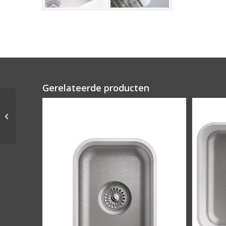
Gerelateerde producten
MIXA 900XL – R10