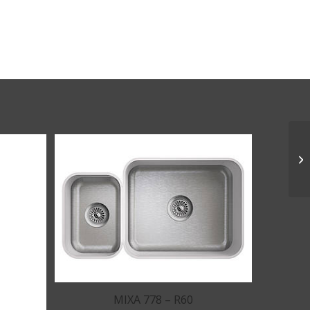
MIXA 778 – R60