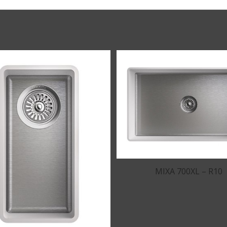
MIXA 700XL – R10