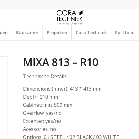
aden
Badkamer
Projecten
Cora Techniek
Portfolio
MIXA 813 – R10
Technische Details:
Dimensions (inner): 413 * 413 mm
Depth: 210 mm
Cabinet: min. 500 mm
Overflow: yes/no
Excenter: yes/no
Acessories: no
Options: 01 STEEL / 02 BLACK / 03 WHITE