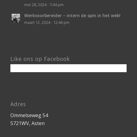
mei 28, 2024 - 7:44 pm
Werkvoorbereider – intern de spin in het web!
maart 12, 2024 - 12:46 pm
Like ons op Facebook
Adres
Ommelseweg 54
5721WV, Asten