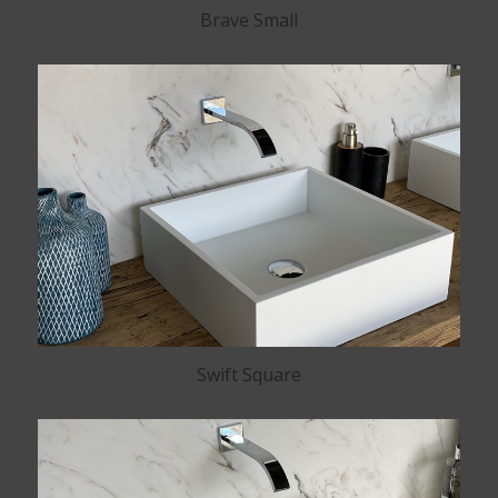
Brave Small
Swift Square