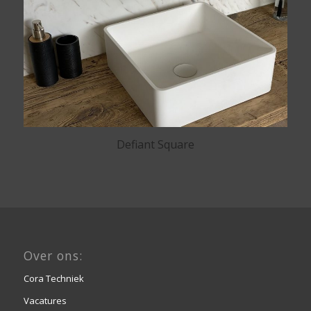
Defiant Square
Over ons:
Cora Techniek
Vacatures