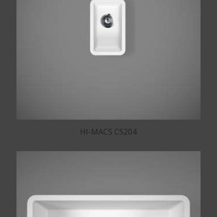
HI-MACS CS204