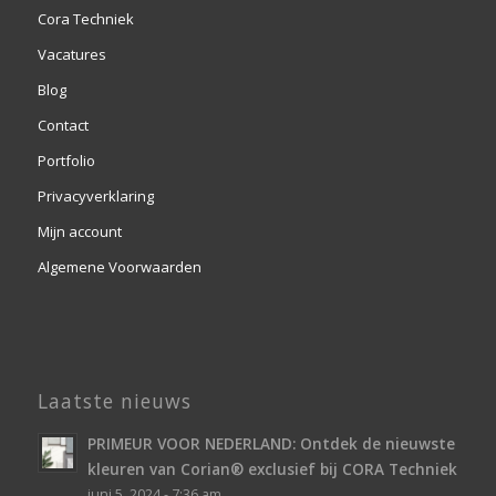
Cora Techniek
Vacatures
Blog
Contact
Portfolio
Privacyverklaring
Mijn account
Algemene Voorwaarden
Laatste nieuws
PRIMEUR VOOR NEDERLAND: Ontdek de nieuwste
kleuren van Corian® exclusief bij CORA Techniek
juni 5, 2024 - 7:36 am