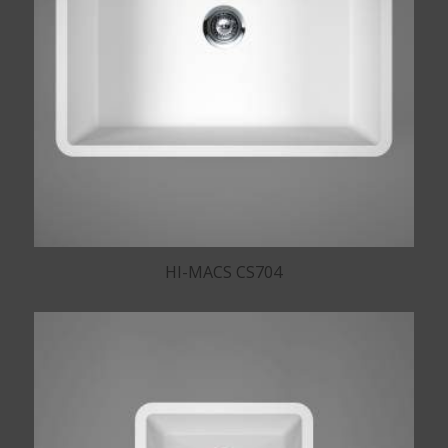
HI-MACS CS704