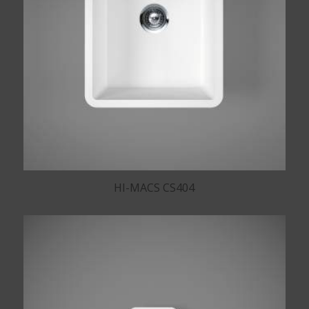
HI-MACS CS404