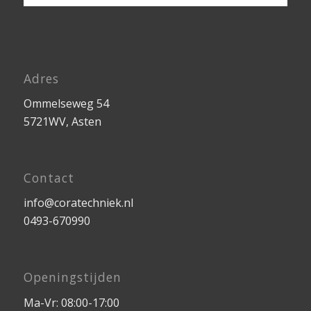
Adres
Ommelseweg 54
5721WV, Asten
Contact
info@coratechniek.nl
0493-670990
Openingstijden
Ma-Vr: 08:00-17:00