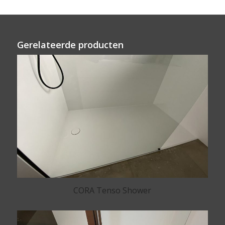
Gerelateerde producten
CORA Tenso Shower