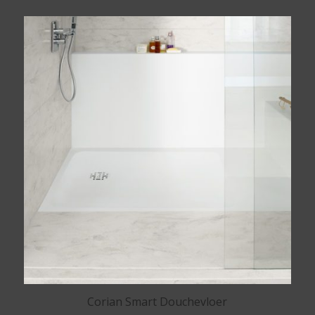
Corian Smart Douchevloer