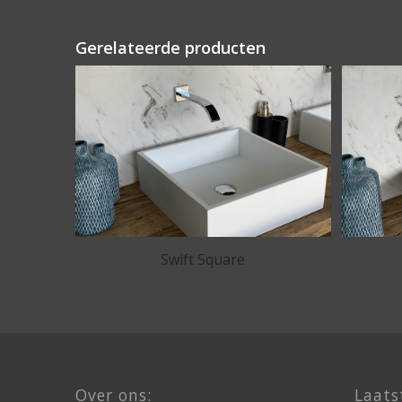
Gerelateerde producten
Swift Square
Over ons:
Laats