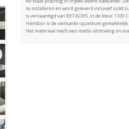
en staat prachtig in vrijwel iedere badkamer. De
te installeren en word geleverd inclusief solid
is vervaardigd van BETACRYL in de kleur 1100 Cl
Hierdoor is de vierkante opzetkom gemakkelijk
Het materiaal heeft een matte uitstraling en voe