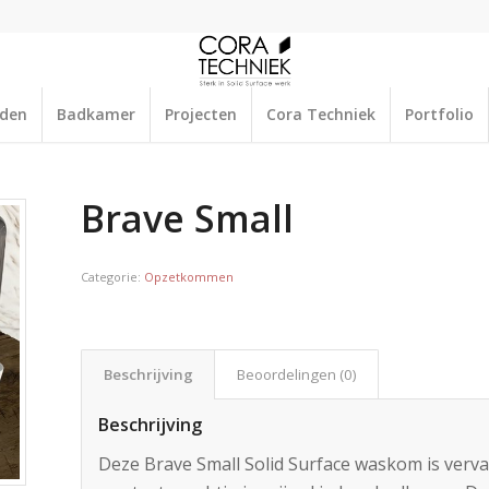
aden
Badkamer
Projecten
Cora Techniek
Portfolio
Brave Small
Categorie:
Opzetkommen
Beschrijving
Beoordelingen (0)
Beschrijving
Deze Brave Small Solid Surface waskom is vervaa