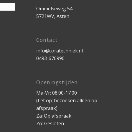
Ommelseweg 54
5721WV, Asten
Contact
info@coratechniek.nl
0493-670990
Openingstijden
Ma-Vr: 08:00-17:00
(Let op; bezoeken alleen op
afspraak)
Za: Op afspraak
Zo: Gesloten.