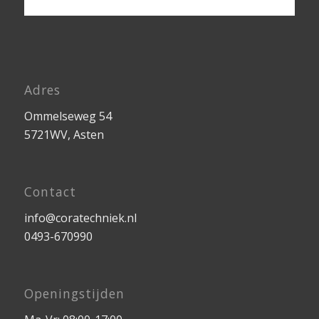
Adres
Ommelseweg 54
5721WV, Asten
Contact
info@coratechniek.nl
0493-670990
Openingstijden