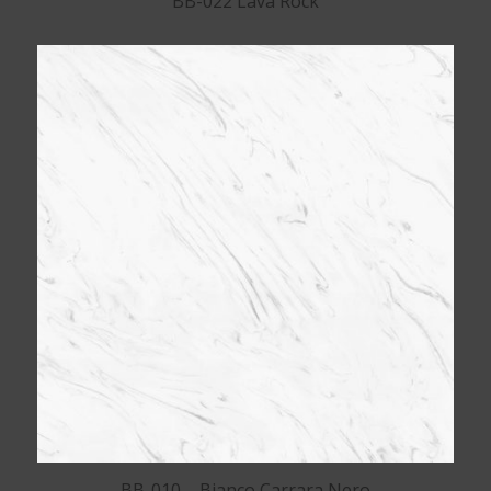
BB-022 Lava Rock
BB-010 – Bianco Carrara Nero