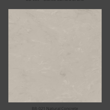
BB-021 Natural Concrete