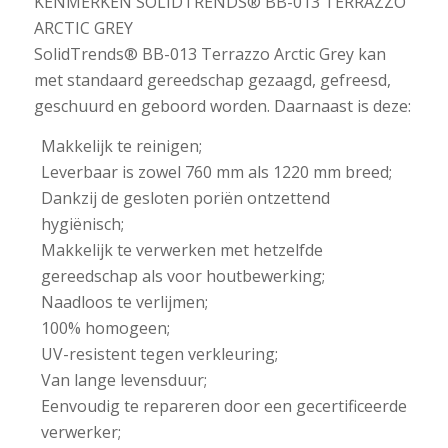
KENMERKEN SOLIDTRENDS® BB-013 TERRAZZO
ARCTIC GREY
SolidTrends® BB-013 Terrazzo Arctic Grey kan
met standaard gereedschap gezaagd, gefreesd,
geschuurd en geboord worden. Daarnaast is deze:
Makkelijk te reinigen;
Leverbaar is zowel 760 mm als 1220 mm breed;
Dankzij de gesloten poriën ontzettend
hygiënisch;
Makkelijk te verwerken met hetzelfde
gereedschap als voor houtbewerking;
Naadloos te verlijmen;
100% homogeen;
UV-resistent tegen verkleuring;
Van lange levensduur;
Eenvoudig te repareren door een gecertificeerde
verwerker;