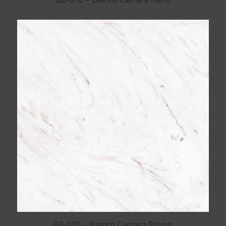
BB-009 – Bianco Carrara Bruno