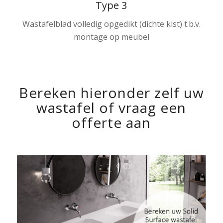
Type 3
Wastafelblad volledig opgedikt (dichte kist) t.b.v.
montage op meubel
Bereken hieronder zelf uw
wastafel of vraag een
offerte aan