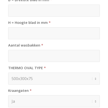
H = Hoogte blad in mm
*
Aantal wasbakken
*
THERMO OVAL TYPE
*
Kraangaten
*