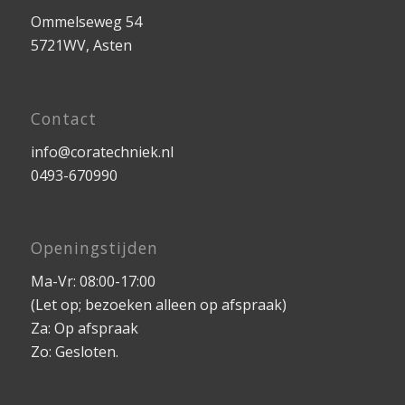
Ommelseweg 54
5721WV, Asten
Contact
info@coratechniek.nl
0493-670990
Openingstijden
Ma-Vr: 08:00-17:00
(Let op; bezoeken alleen op afspraak)
Za: Op afspraak
Zo: Gesloten.