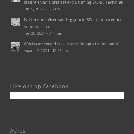
kleuren van Corian® exclusief bij CORA Techniek
juni 5, 2024 - 7:36 am
Patternine: Grensverleggende 3D-structuren in
solid surface
mei 28, 2024 - 7:44 pm
Werkvoorbereider – intern de spin in het web!
maart 12, 2024 - 12:46 pm
Like ons op Facebook
Adres