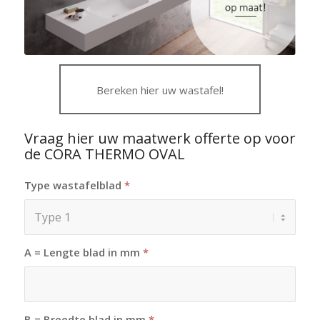
Bereken hier uw wastafel!
Vraag hier uw maatwerk offerte op voor
de CORA THERMO OVAL
Type wastafelblad
*
A = Lengte blad in mm
*
B = Breedte blad in mm
*