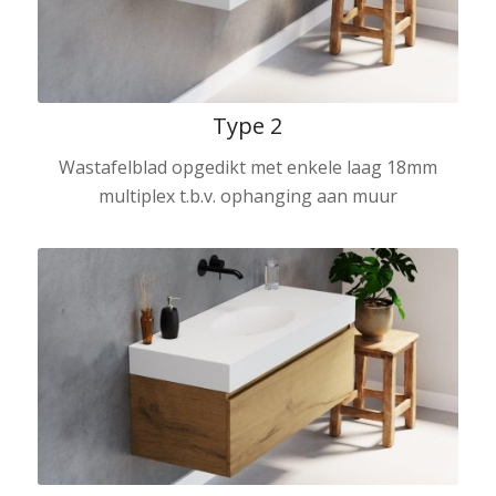
Type 2
Wastafelblad opgedikt met enkele laag 18mm
multiplex t.b.v. ophanging aan muur