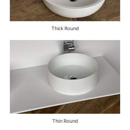
Thick Round
Thin Round