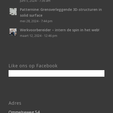
juni 5, 2024 - 7:36 am
Patternine: Grensverleggende 3D-structuren in
solid surface
mei 28, 2024 - 7:44 pm
Werkvoorbereider – intern de spin in het web!
maart 12, 2024 - 12:46 pm
Like ons op Facebook
Adres
Ommelseweg 54