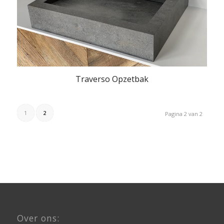
Traverso Opzetbak
1
2
Pagina 2 van 2
Over ons: