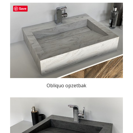
Save
Obliquo opzetbak